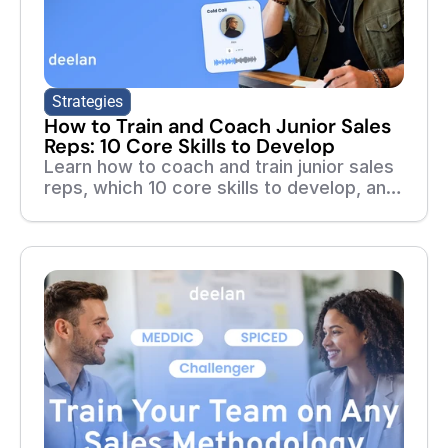
Strategies
How to Train and Coach Junior Sales
Reps: 10 Core Skills to Develop
Learn how to coach and train junior sales
reps, which 10 core skills to develop, and
how adaptive training, roleplays, and real-
call feedback help new reps ramp faster.