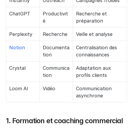
Instantly
Outreach
Campagnes froides
ChatGPT
Productivit
Recherche et 
é
préparation
Perplexity
Recherche
Veille et analyse
Notion
Documenta
Centralisation des 
tion
connaissances
Crystal
Communica
Adaptation aux 
tion
profils clients
Loom AI
Vidéo
Communication 
asynchrone
1. Formation et coaching commercial