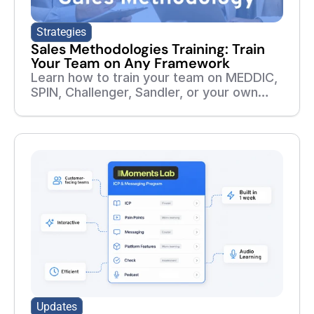
Strategies
Sales Methodologies Training: Train
Your Team on Any Framework
Learn how to train your team on MEDDIC,
SPIN, Challenger, Sandler, or your own
sales methodology. Build courses,
roleplays, assessments, and follow-up
training from your playbooks and real
sales calls.
Updates