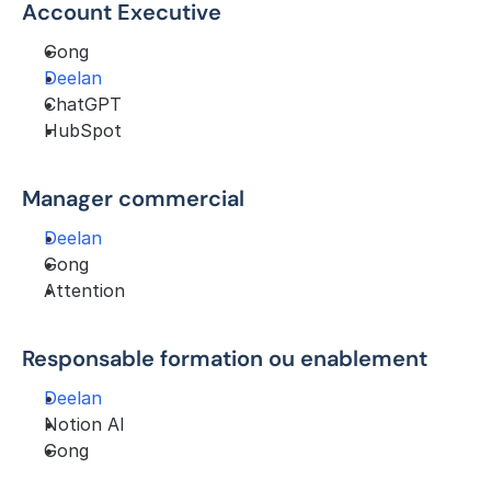
Account Executive
Gong
Deelan
ChatGPT
HubSpot
Manager commercial
Deelan
Gong
Attention
Responsable formation ou enablement
Deelan
Notion AI
Gong